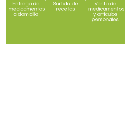
Entrega de
Surtido de
Venta de
medicamentos
recetas
medicamentos
a domicilio
y artículos
personales