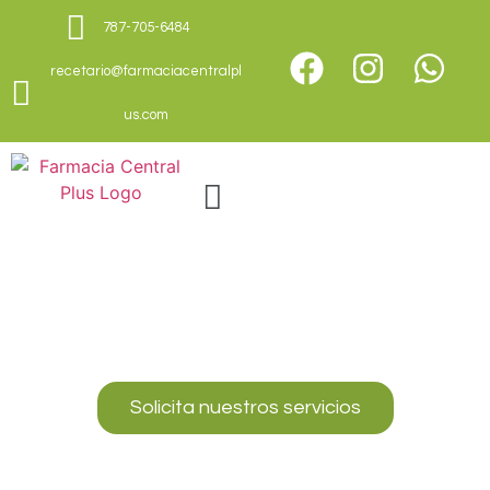
787-705-6484
recetario@farmaciacentralpl
us.com
Nos importa que estés bien
Farmacia Central Plus, todo lo que
necesitas para cuidarte
Solicita nuestros servicios